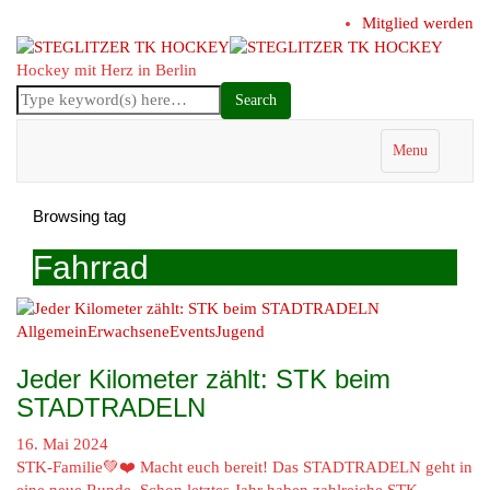
Mitglied werden
Hockey mit Herz in Berlin
Menu
Browsing tag
Fahrrad
Allgemein
Erwachsene
Events
Jugend
Jeder Kilometer zählt: STK beim
STADTRADELN
16. Mai 2024
STK-Familie💚❤️ Macht euch bereit! Das STADTRADELN geht in