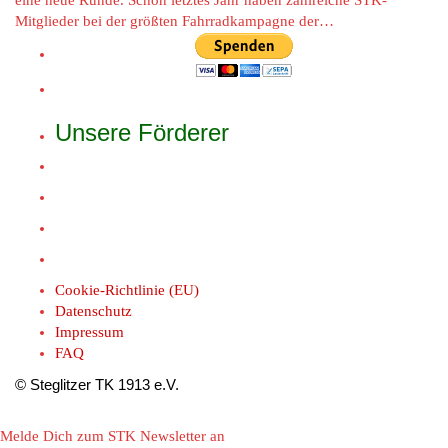
eine neue Runde. Schon letztes Jahr haben zahlreiche STK-
Mitglieder bei der größten Fahrradkampagne der…
Unsere Förderer
Cookie-Richtlinie (EU)
Datenschutz
Impressum
FAQ
© Steglitzer TK 1913 e.V.
Melde Dich zum STK Newsletter an