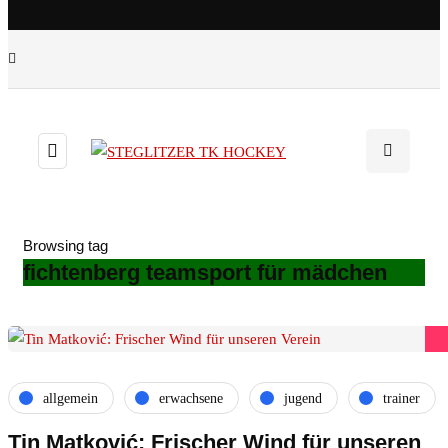
Browsing tag
fichtenberg teamsport für mädchen
allgemein
erwachsene
jugend
trainer
Tin Matković: Frischer Wind für unseren