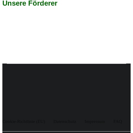
Unsere Förderer
Cookie-Richtlinie (EU)
Datenschutz
Impressum
FAQ