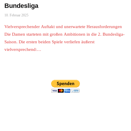
Bundesliga
10. Februar 2025
Vielversprechender Auftakt und unerwartete Herausforderungen
Die Damen starteten mit großen Ambitionen in die 2. Bundesliga-
Saison. Die ersten beiden Spiele verliefen äußerst
vielversprechend:…