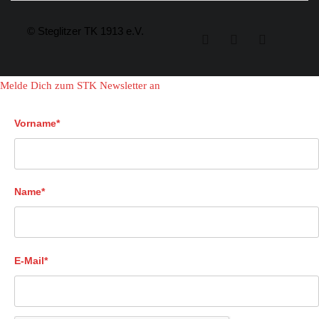
© Steglitzer TK 1913 e.V.
Melde Dich zum STK Newsletter an
Vorname*
Name*
E-Mail*