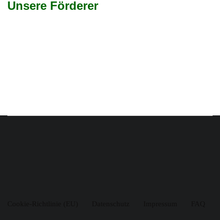
Unsere Förderer
Cookie-Richtlinie (EU)
Datenschutz
Impressum
FAQ