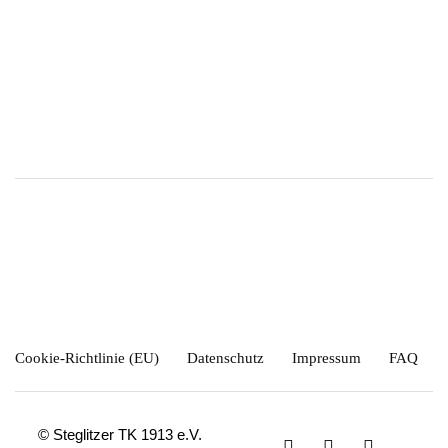
Cookie-Richtlinie (EU)
Datenschutz
Impressum
FAQ
© Steglitzer TK 1913 e.V.