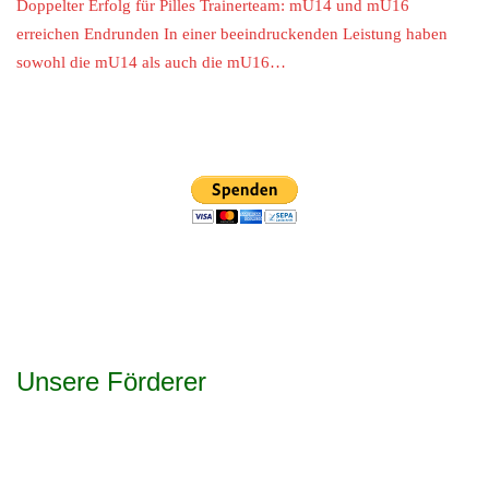
Doppelter Erfolg für Pilles Trainerteam: mU14 und mU16
erreichen Endrunden In einer beeindruckenden Leistung haben
sowohl die mU14 als auch die mU16…
Unsere Förderer