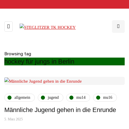
Browsing tag
hockey für jungs in Berlin
allgemein
jugend
mu14
mu16
Männliche Jugend gehen in die Enrunde
5. März 2025