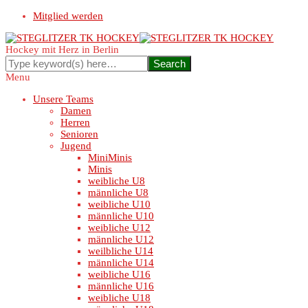
Mitglied werden
Hockey mit Herz in Berlin
Menu
Unsere Teams
Damen
Herren
Senioren
Jugend
MiniMinis
Minis
weibliche U8
männliche U8
weibliche U10
männliche U10
weibliche U12
männliche U12
weilbliche U14
männliche U14
weibliche U16
männliche U16
weibliche U18