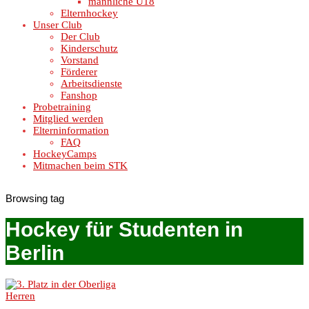
männliche U18
Elternhockey
Unser Club
Der Club
Kinderschutz
Vorstand
Förderer
Arbeitsdienste
Fanshop
Probetraining
Mitglied werden
Elterninformation
FAQ
HockeyCamps
Mitmachen beim STK
Browsing tag
Hockey für Studenten in
Berlin
Herren