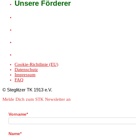
Unsere Förderer
Cookie-Richtlinie (EU)
Datenschutz
Impressum
FAQ
© Steglitzer TK 1913 e.V.
Melde Dich zum STK Newsletter an
Vorname*
Name*