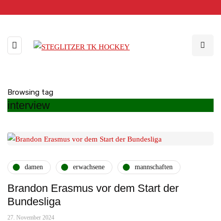
Browsing tag
interview
damen
erwachsene
mannschaften
Brandon Erasmus vor dem Start der
Bundesliga
27. November 2024