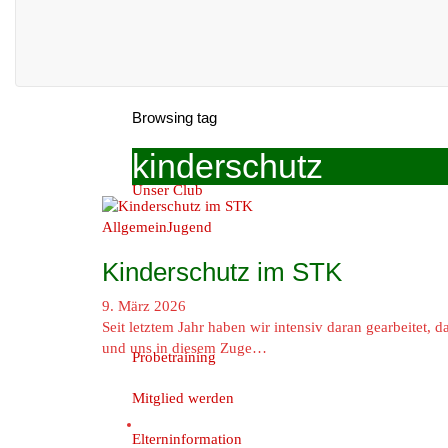
Browsing tag
kinderschutz
Unser Club
Allgemein
Jugend
Kinderschutz im STK
9. März 2026
Seit letztem Jahr haben wir intensiv daran gearbeitet
und uns in diesem Zuge…
Probetraining
Mitglied werden
Elterninformation