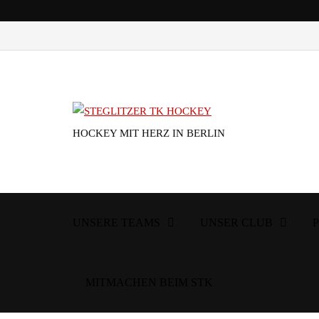
HOCKEY MIT HERZ IN BERLIN
UNSERE TEAMS
UNSER CLUB
MITMACHEN BEIM STK