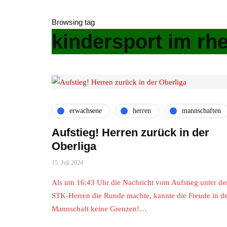
Browsing tag
kindersport im rhe
erwachsene
herren
mannschaften
Aufstieg! Herren zurück in der
Oberliga
15. Juli 2024
Als um 16:43 Uhr die Nachricht vom Aufstieg unter de
STK-Herren die Runde machte, kannte die Freude in d
Mannschaft keine Grenzen!…