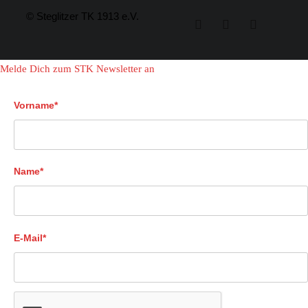
© Steglitzer TK 1913 e.V.
Melde Dich zum STK Newsletter an
Vorname*
Name*
E-Mail*