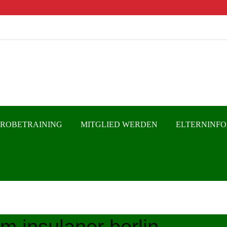
PROBETRAINING
MITGLIED WERDEN
ELTERNINF