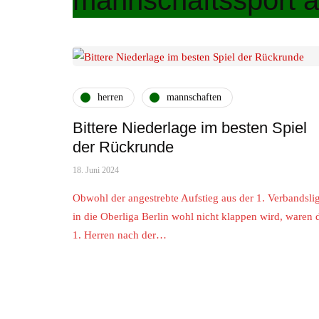
mannschaftssport a
herren
mannschaften
Bittere Niederlage im besten Spiel
der Rückrunde
18. Juni 2024
Obwohl der angestrebte Aufstieg aus der 1. Verbandsli
in die Oberliga Berlin wohl nicht klappen wird, waren 
1. Herren nach der…