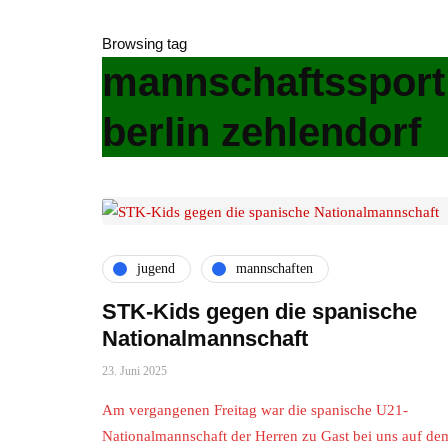
Browsing tag
mannschaftssport
berlin zehlendorf
jugend
mannschaften
STK-Kids gegen die spanische
Nationalmannschaft
23. Juni 2025
Am vergangenen Freitag war die spanische U21-
Nationalmannschaft der Herren zu Gast bei uns auf de