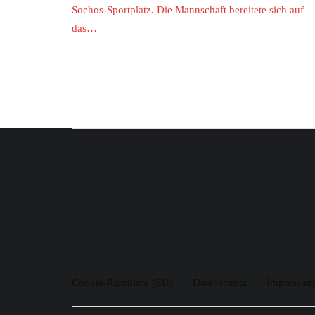
Sochos-Sportplatz. Die Mannschaft bereitete sich auf
das…
Cookie-Richtlinie (EU)
Datenschutz
Impressum