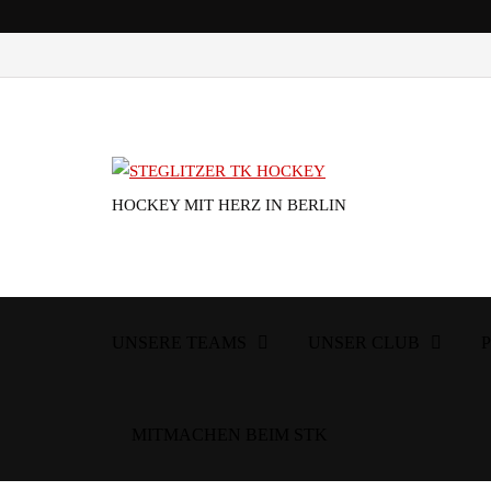
HOCKEY MIT HERZ IN BERLIN
UNSERE TEAMS
UNSER CLUB
MITMACHEN BEIM STK