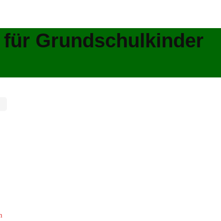
 für Grundschulkinder
m