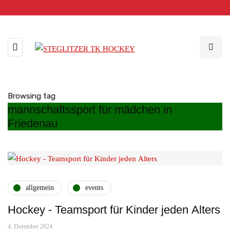
Browsing tag
mannschaftssport für mädchen in
Friedenau
allgemein
events
Hockey - Teamsport für Kinder jeden Alters
4. Dezember 2024