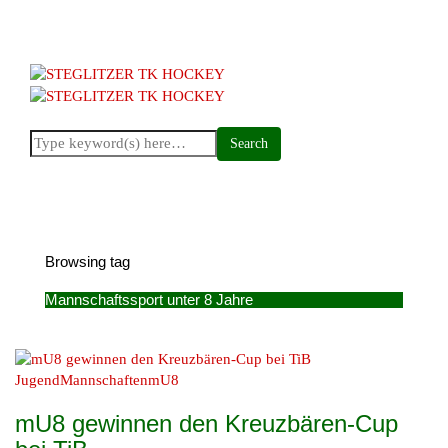
Browsing tag
Mannschaftssport unter 8 Jahre
Jugend
Mannschaften
mU8
mU8 gewinnen den Kreuzbären-Cup