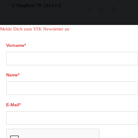
© Steglitzer TK 1913 e.V.
Melde Dich zum STK Newsletter an
Vorname*
Name*
E-Mail*