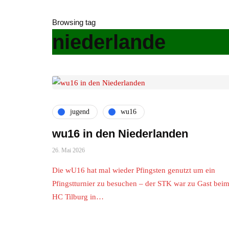
Browsing tag
niederlande
jugend
wu16
wu16 in den Niederlanden
26. Mai 2026
Die wU16 hat mal wieder Pfingsten genutzt um ein
Pfingstturnier zu besuchen – der STK war zu Gast bei
HC Tilburg in…