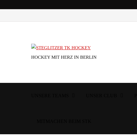
HOCKEY MIT HERZ IN BERLIN
UNSERE TEAMS
UNSER CLUB
MITMACHEN BEIM STK