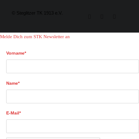
© Steglitzer TK 1913 e.V.
Melde Dich zum STK Newsletter an
Vorname*
Name*
E-Mail*