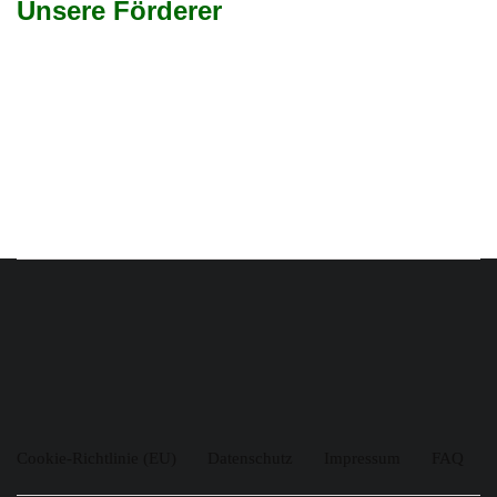
Unsere Förderer
Cookie-Richtlinie (EU)
Datenschutz
Impressum
FAQ