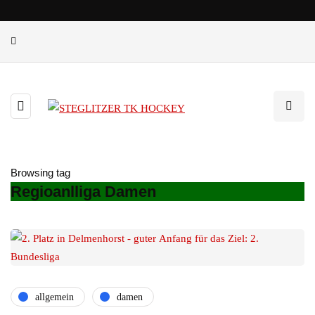
Browsing tag
Regioanlliga Damen
allgemein
damen