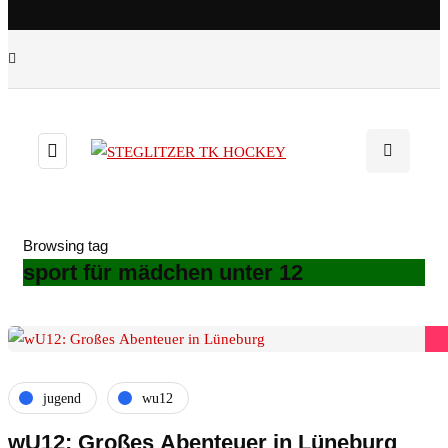
Browsing tag
sport für mädchen unter 12
jugend
wu12
wU12: Großes Abenteuer in Lüneburg