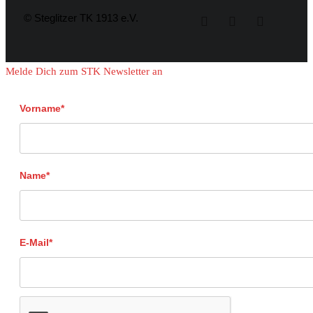
© Steglitzer TK 1913 e.V.
Melde Dich zum STK Newsletter an
Vorname*
Name*
E-Mail*