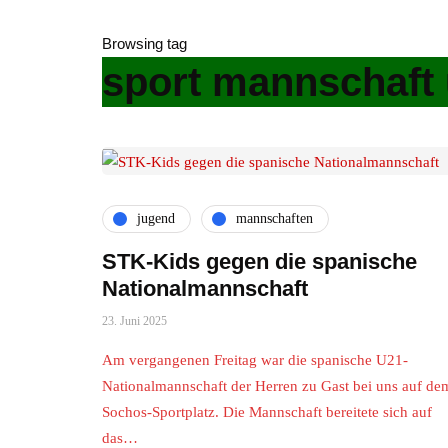
Browsing tag
sport mannschaft 
jugend
mannschaften
STK-Kids gegen die spanische
Nationalmannschaft
23. Juni 2025
Am vergangenen Freitag war die spanische U21-
Nationalmannschaft der Herren zu Gast bei uns auf de
Sochos-Sportplatz. Die Mannschaft bereitete sich auf
das…