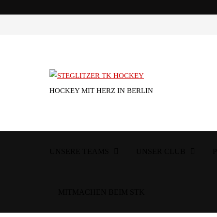
HOCKEY MIT HERZ IN BERLIN
UNSERE TEAMS
UNSER CLUB
MITMACHEN BEIM STK