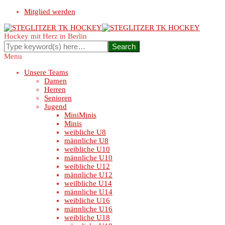
Mitglied werden
Hockey mit Herz in Berlin
Menu
Unsere Teams
Damen
Herren
Senioren
Jugend
MiniMinis
Minis
weibliche U8
männliche U8
weibliche U10
männliche U10
weibliche U12
männliche U12
weilbliche U14
männliche U14
weibliche U16
männliche U16
weibliche U18