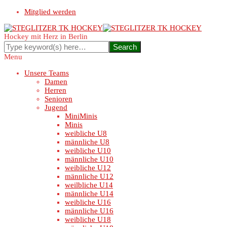
Mitglied werden
Hockey mit Herz in Berlin
Menu
Unsere Teams
Damen
Herren
Senioren
Jugend
MiniMinis
Minis
weibliche U8
männliche U8
weibliche U10
männliche U10
weibliche U12
männliche U12
weilbliche U14
männliche U14
weibliche U16
männliche U16
weibliche U18