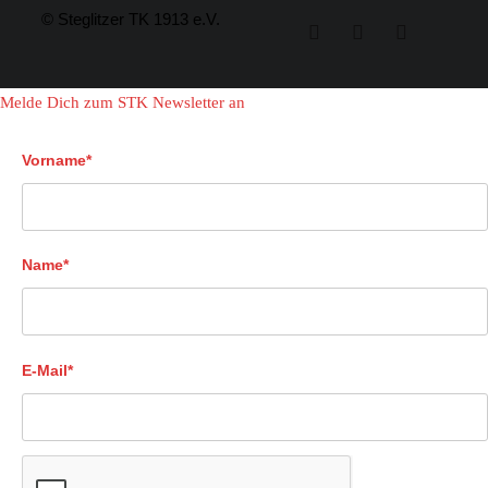
© Steglitzer TK 1913 e.V.
Melde Dich zum STK Newsletter an
Vorname*
Name*
E-Mail*