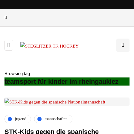
Browsing tag
teamsport für kinder im rheingaukiez
jugend
mannschaften
STK-Kids gegen die spanische