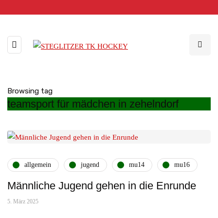
Browsing tag
teamsport für mädchen in zehelndorf
allgemein
jugend
mu14
mu16
Männliche Jugend gehen in die Enrunde
5. März 2025