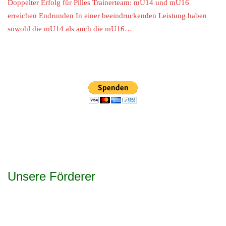
Doppelter Erfolg für Pilles Trainerteam: mU14 und mU16
erreichen Endrunden In einer beeindruckenden Leistung haben
sowohl die mU14 als auch die mU16…
Unsere Förderer