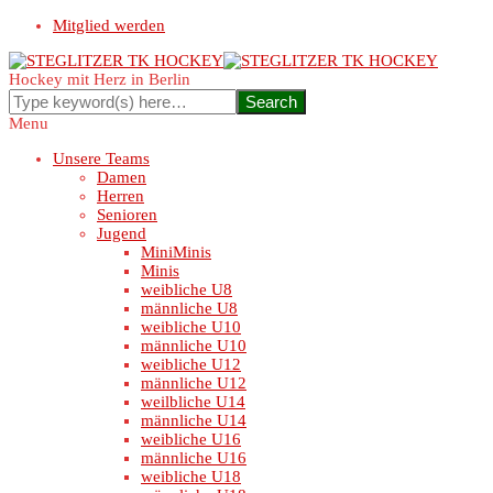
Mitglied werden
Hockey mit Herz in Berlin
Menu
Unsere Teams
Damen
Herren
Senioren
Jugend
MiniMinis
Minis
weibliche U8
männliche U8
weibliche U10
männliche U10
weibliche U12
männliche U12
weilbliche U14
männliche U14
weibliche U16
männliche U16
weibliche U18