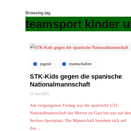
Browsing tag
teamsport kinder u
jugend
mannschaften
STK-Kids gegen die spanische
Nationalmannschaft
23. Juni 2025
Am vergangenen Freitag war die spanische U21-
Nationalmannschaft der Herren zu Gast bei uns auf de
Sochos-Sportplatz. Die Mannschaft bereitete sich auf
das…