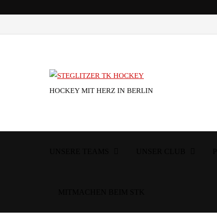
HOCKEY MIT HERZ IN BERLIN
UNSERE TEAMS
UNSER CLUB
MITMACHEN BEIM STK