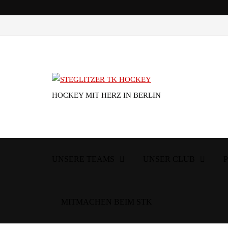
HOCKEY MIT HERZ IN BERLIN
UNSERE TEAMS
UNSER CLUB
MITMACHEN BEIM STK