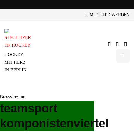
MITGLIED WERDEN
HOCKEY
MIT HERZ
IN BERLIN
Browsing tag
teamsport
komponistenviertel