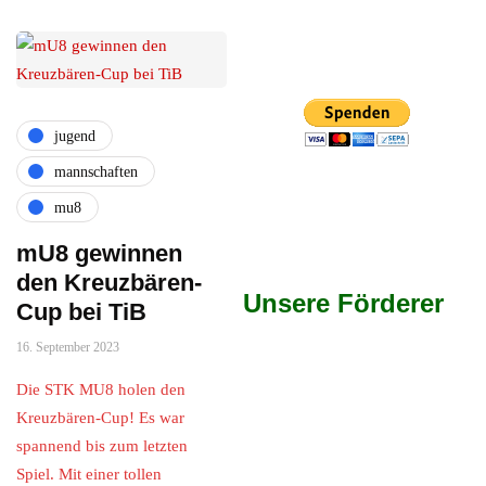
jugend
mannschaften
mu8
mU8 gewinnen
den Kreuzbären-
Unsere Förderer
Cup bei TiB
16. September 2023
Die STK MU8 holen den
Kreuzbären-Cup! Es war
spannend bis zum letzten
Spiel. Mit einer tollen