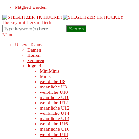
Mitglied werden
Hockey mit Herz in Berlin
Menu
Unsere Teams
Damen
Herren
Senioren
Jugend
MiniMinis
Minis
weibliche U8
männliche U8
weibliche U10
männliche U10
weibliche U12
männliche U12
weilbliche U14
männliche U14
weibliche U16
männliche U16
weibliche U18