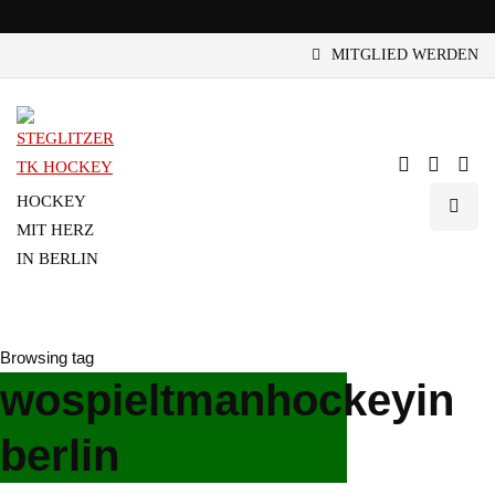
MITGLIED WERDEN
HOCKEY
MIT HERZ
IN BERLIN
Browsing tag
wospieltmanhockeyin
berlin