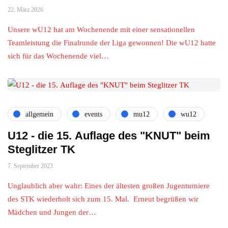
22. März 2026
Unsere wU12 hat am Wochenende mit einer sensationellen
Teamleistung die Finalrunde der Liga gewonnen! Die wU12 hatte
sich für das Wochenende viel…
allgemein
events
mu12
wu12
U12 - die 15. Auflage des "KNUT" beim
Steglitzer TK
7. September 2023
Unglaublich aber wahr: Eines der ältesten großen Jugenturniere
des STK wiederholt sich zum 15. Mal. Erneut begrüßen wir
Mädchen und Jungen der…