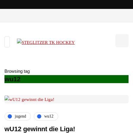
Browsing tag
wu12
jugend
wu12
wU12 gewinnt die Liga!