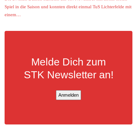
Spiel in die Saison und konnten direkt einmal TuS Lichterfelde mit
einem…
Melde Dich zum
STK Newsletter an!
Anmelden