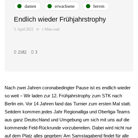
damen
erwachsene
herren
Endlich wieder Frühjahrstrophy
5. April 2022
1 Mins read
2182
3
Nach zwei Jahren coronabedingter Pause ist es endlich wieder
so weit – Wir laden zur 12. Frühjahrstrophy zum STK nach
Berlin ein. Vor 14 Jahren fand das Turnier zum ersten Mal statt.
Seitdem kommen jedes Jahr Regionalliga und Oberliga-Teams
aus ganz Deutschland und Umgebung um sich mit uns auf die
kommende Feld-Rückrunde vorzubereiten. Dabei wird nicht nur
auf dem Platz alles gegeben: Am Samstagabend findet für alle