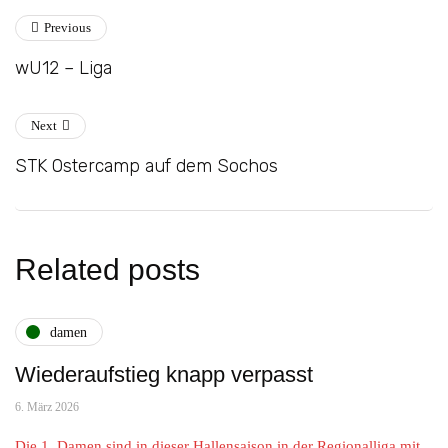
Previous
wU12 – Liga
Next
STK Ostercamp auf dem Sochos
Related posts
damen
Wiederaufstieg knapp verpasst
6. März 2026
Die 1. Damen sind in dieser Hallensaison in der Regionalliga mit