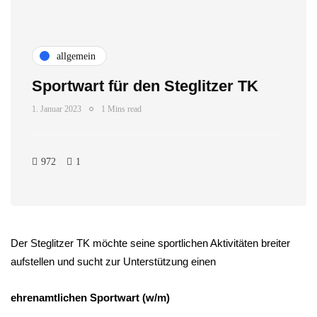
allgemein
Sportwart für den Steglitzer TK
1. Januar 2023
1 Mins read
972
1
Der Steglitzer TK möchte seine sportlichen Aktivitäten breiter
aufstellen und sucht zur Unterstützung einen
ehrenamtlichen Sportwart (w/m)