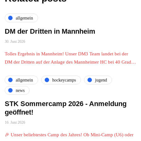
allgemein
DM der Dritten in Mannheim
30. Juni 2026
Tolles Ergebnis in Mannheim! Unser DM3 Team landet bei der
DM der Dritten auf der Anlage des Mannheimer HC bei 40 Grad…
allgemein
hockeycamps
jugend
news
STK Sommercamp 2026 - Anmeldung
geöffnet!
16. Juni 2026
🎉 Unser beliebtestes Camp des Jahres! Ob Mini-Camp (U6) oder