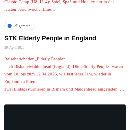
Classic-Camp (U8–U14): Spiel, Spaß und Hockey pur in der
letzten Ferienwoche. Eine…
allgemein
STK Elderly People in England
29. April 2026
Reisebericht der „Elderly People“
nach Bisham/Maidenhead (England) Die „Elderly People“ waren
vom 10. bis zum 12.04.2026, wie fast jedes Jahr, wieder in
England zu ihren
zwei Eintagesturnieren in Bisham und Maidenhead eingeladen. …