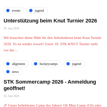
events
jugend
Unterstützung beim Knut Turnier 2026
29. Juni 2026
Wir brauchen deine Hilfe für den Arbeitsdienst beim Knut Turnier
2026 Es ist wieder soweit! Unser 18. STK-KNUT Turnier steht
vor der…
allgemein
hockeycamps
jugend
news
STK Sommercamp 2026 - Anmeldung
geöffnet!
16. Juni 2026
🎉 Unser beliebtestes Camp des Jahres! Ob Mini-Camp (U6) oder