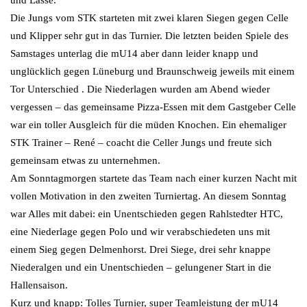
und Lasse.
Die Jungs vom STK starteten mit zwei klaren Siegen gegen Celle
und Klipper sehr gut in das Turnier. Die letzten beiden Spiele des
Samstages unterlag die mU14 aber dann leider knapp und
unglücklich gegen Lüneburg und Braunschweig jeweils mit einem
Tor Unterschied . Die Niederlagen wurden am Abend wieder
vergessen – das gemeinsame Pizza-Essen mit dem Gastgeber Celle
war ein toller Ausgleich für die müden Knochen. Ein ehemaliger
STK Trainer – René – coacht die Celler Jungs und freute sich
gemeinsam etwas zu unternehmen.
Am Sonntagmorgen startete das Team nach einer kurzen Nacht mit
vollen Motivation in den zweiten Turniertag. An diesem Sonntag
war Alles mit dabei: ein Unentschieden gegen Rahlstedter HTC,
eine Niederlage gegen Polo und wir verabschiedeten uns mit
einem Sieg gegen Delmenhorst. Drei Siege, drei sehr knappe
Niederalgen und ein Unentschieden – gelungener Start in die
Hallensaison.
Kurz und knapp: Tolles Turnier, super Teamleistung der mU14