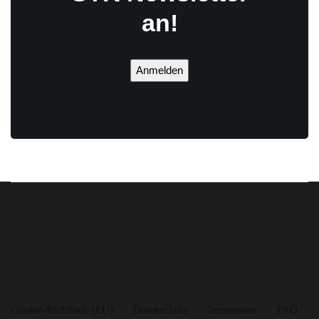
an!
Anmelden
Cookie-Richtlinie (EU)
Datenschutz
Impressum
FAQ