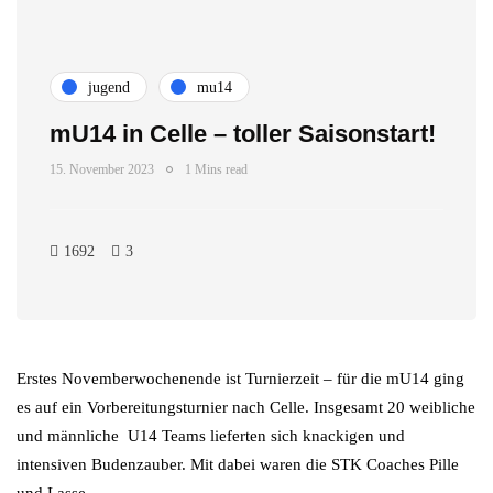
jugend
mu14
mU14 in Celle – toller Saisonstart!
15. November 2023
1 Mins read
1692
3
Erstes Novemberwochenende ist Turnierzeit – für die mU14 ging
es auf ein Vorbereitungsturnier nach Celle. Insgesamt 20 weibliche
und männliche U14 Teams lieferten sich knackigen und
intensiven Budenzauber. Mit dabei waren die STK Coaches Pille