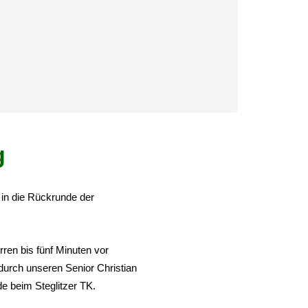
g
 in die Rückrunde der
rren bis fünf Minuten vor
durch unseren Senior Christian
e beim Steglitzer TK.