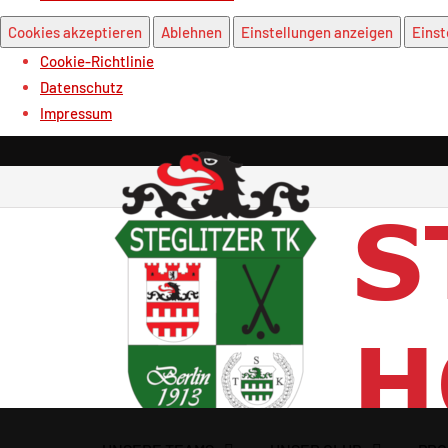
Cookies akzeptieren
Ablehnen
Einstellungen anzeigen
Einst
Cookie-Richtlinie
Datenschutz
Impressum