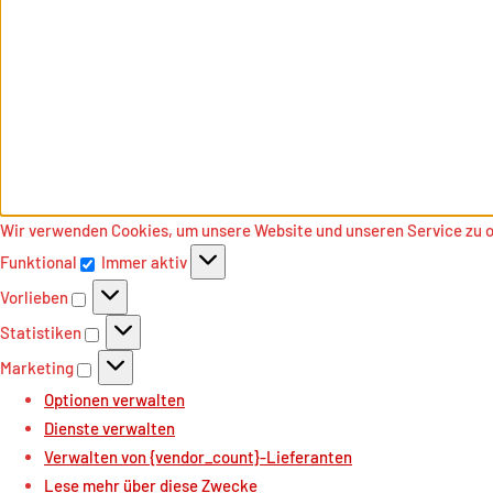
Wir verwenden Cookies, um unsere Website und unseren Service zu 
Funktional
Immer aktiv
Funktional
Vorlieben
Vorlieben
Statistiken
Statistiken
Marketing
Marketing
Optionen verwalten
Dienste verwalten
Verwalten von {vendor_count}-Lieferanten
Lese mehr über diese Zwecke