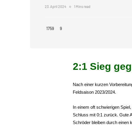
23. April 2024
1 Mins read
1759
9
2:1 Sieg ge
Nach einer kurzen Vorbereitung
Feldsaison 2023/2024.
In einem oft schwierigen Spiel
Schluss mit 0:1 zurück. Gute A
Schröder bleiben durch einen k