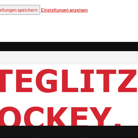
ellungen speichern
Einstellungen anzeigen