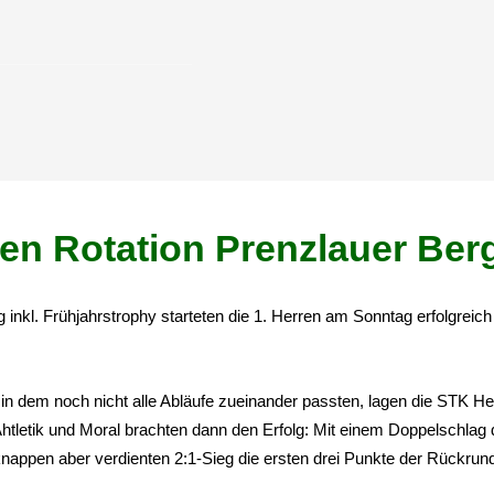
gen Rotation Prenzlauer Ber
 inkl. Frühjahrstrophy starteten die 1. Herren am Sonntag erfolgreich
, in dem noch nicht alle Abläufe zueinander passten, lagen die STK He
htletik und Moral brachten dann den Erfolg: Mit einem Doppelschlag 
nappen aber verdienten 2:1-Sieg die ersten drei Punkte der Rückrund