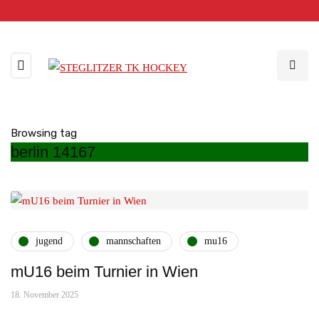
Browsing tag
berlin 14167
jugend
mannschaften
mu16
mU16 beim Turnier in Wien
18. November 2025