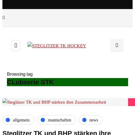
Browsing tag
CLubserie STK
allgemein
mannschaften
news
Steglitzer TK und BHP stärken ihre