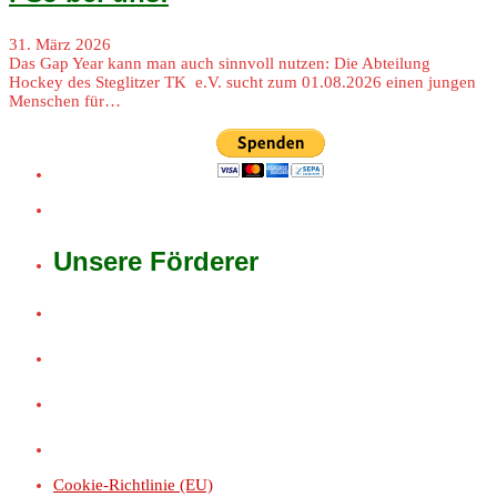
31. März 2026
Das Gap Year kann man auch sinnvoll nutzen: Die Abteilung
Hockey des Steglitzer TK e.V. sucht zum 01.08.2026 einen jungen
Menschen für…
Unsere Förderer
Cookie-Richtlinie (EU)