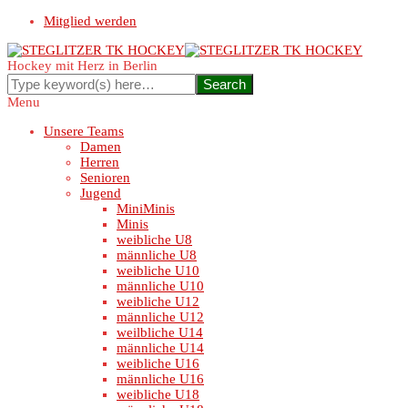
Mitglied werden
Hockey mit Herz in Berlin
Menu
Unsere Teams
Damen
Herren
Senioren
Jugend
MiniMinis
Minis
weibliche U8
männliche U8
weibliche U10
männliche U10
weibliche U12
männliche U12
weilbliche U14
männliche U14
weibliche U16
männliche U16
weibliche U18