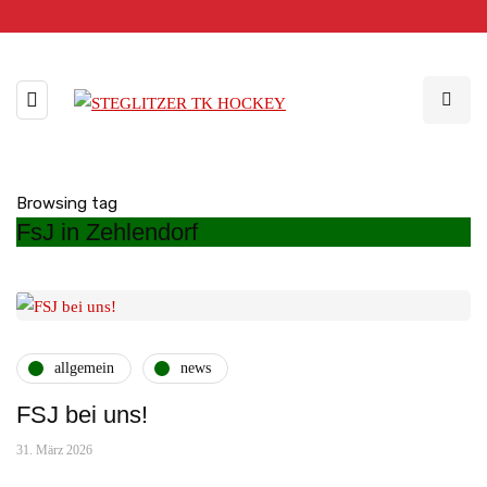
Browsing tag
FsJ in Zehlendorf
allgemein
news
FSJ bei uns!
31. März 2026