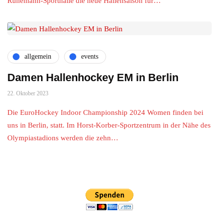
Ruhemann-Sporthalle die neue Hallensaison für…
allgemein
events
Damen Hallenhockey EM in Berlin
22. Oktober 2023
Die EuroHockey Indoor Championship 2024 Women finden bei
uns in Berlin, statt. Im Horst-Korber-Sportzentrum in der Nähe des
Olympiastadions werden die zehn…