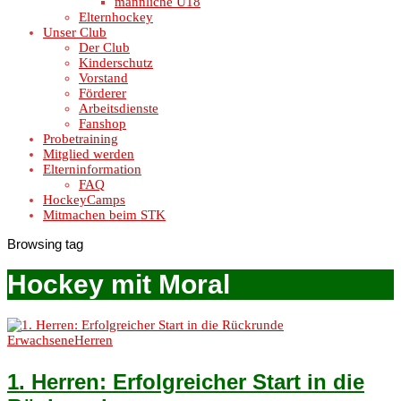
männliche U18
Elternhockey
Unser Club
Der Club
Kinderschutz
Vorstand
Förderer
Arbeitsdienste
Fanshop
Probetraining
Mitglied werden
Elterninformation
FAQ
HockeyCamps
Mitmachen beim STK
Browsing tag
Hockey mit Moral
Erwachsene
Herren
1. Herren: Erfolgreicher Start in die