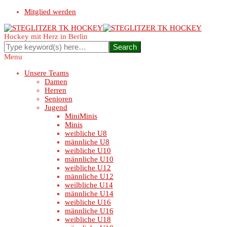
Mitglied werden
Hockey mit Herz in Berlin
Menu
Unsere Teams
Damen
Herren
Senioren
Jugend
MiniMinis
Minis
weibliche U8
männliche U8
weibliche U10
männliche U10
weibliche U12
männliche U12
weilbliche U14
männliche U14
weibliche U16
männliche U16
weibliche U18