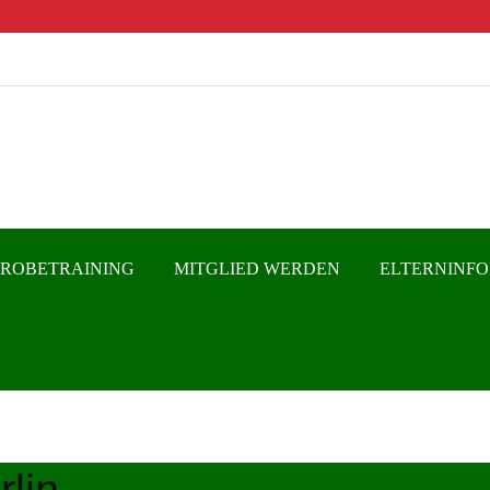
PROBETRAINING
MITGLIED WERDEN
ELTERNINF