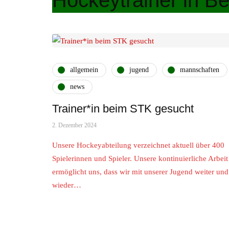
Hockeytrainer in Be
allgemein
jugend
mannschaften
news
Trainer*in beim STK gesucht
2. Dezember 2024
Unsere Hockeyabteilung verzeichnet aktuell über 400
Spielerinnen und Spieler. Unsere kontinuierliche Arbeit
ermöglicht uns, dass wir mit unserer Jugend weiter und
wieder…