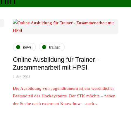
rlin
news
trainer
Online Ausbildung für Trainer -
Zusammenarbeit mit HPSI
1. Juni 2023
Die Ausbildung von Jugendtrainern ist ein wesentlicher
Bestandteil des Hockeysports. Der STK möchte – neben
der Suche nach externem Know-how – auch…