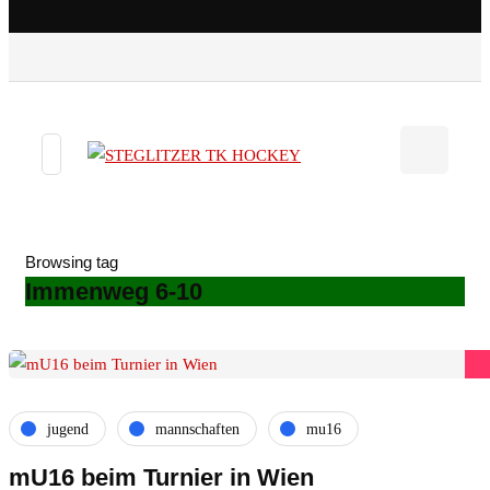
Browsing tag
Immenweg 6-10
jugend
mannschaften
mu16
mU16 beim Turnier in Wien