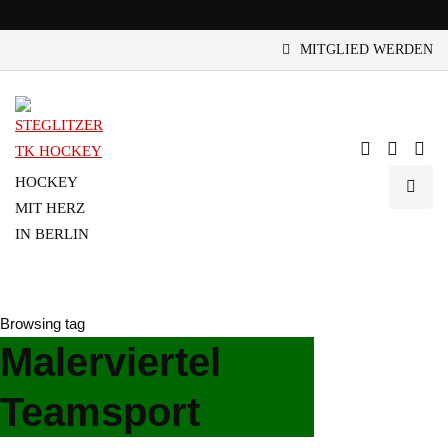
MITGLIED WERDEN
HOCKEY
MIT HERZ
IN BERLIN
Browsing tag
Malerviertel
Teamsport