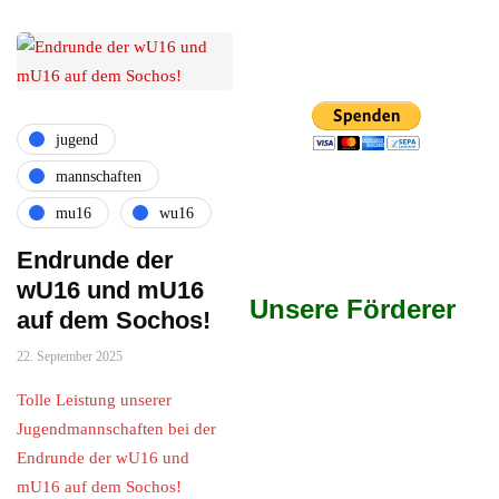
jugend
mannschaften
mu16
wu16
Endrunde der
wU16 und mU16
Unsere Förderer
auf dem Sochos!
22. September 2025
Tolle Leistung unserer
Jugendmannschaften bei der
Endrunde der wU16 und
mU16 auf dem Sochos!