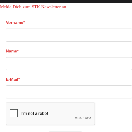
Melde Dich zum STK Newsletter an
Vorname*
Name*
E-Mail*