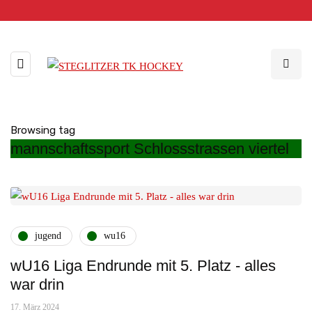
Browsing tag
mannschaftssport Schlossstrassen viertel
jugend
wu16
wU16 Liga Endrunde mit 5. Platz - alles
war drin
17. März 2024