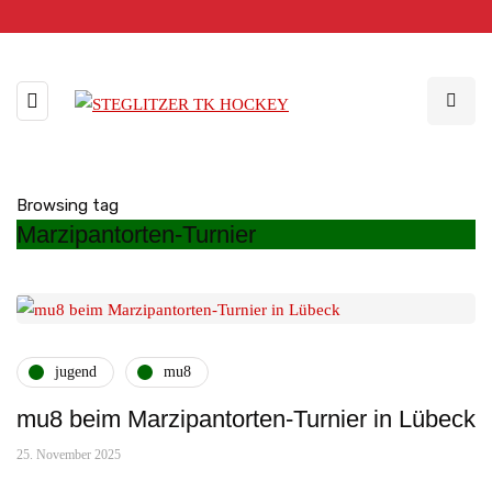
Browsing tag
Marzipantorten-Turnier
jugend
mu8
mu8 beim Marzipantorten-Turnier in Lübeck
25. November 2025