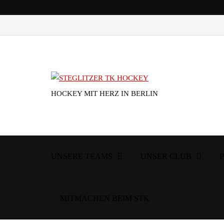
HOCKEY MIT HERZ IN BERLIN
UNSERE TEAMS
UNSER CLUB
MITMACHEN BEIM STK