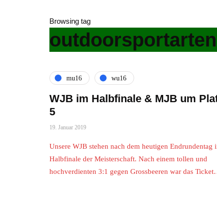
Browsing tag
outdoorsportarten
mu16
wu16
WJB im Halbfinale & MJB um Pla
5
19. Januar 2019
Unsere WJB stehen nach dem heutigen Endrundentag 
Halbfinale der Meisterschaft. Nach einem tollen und
hochverdienten 3:1 gegen Grossbeeren war das Ticke