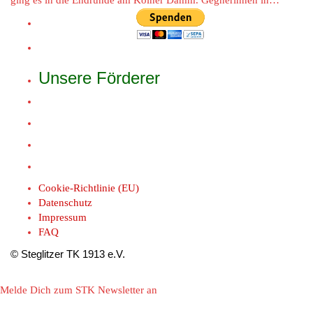
ging es in die Endrunde am Kölner Damm. Gegnerinnen in…
Unsere Förderer
Cookie-Richtlinie (EU)
Datenschutz
Impressum
FAQ
© Steglitzer TK 1913 e.V.
Melde Dich zum STK Newsletter an