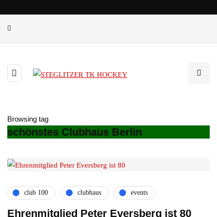
Browsing tag
schönstes Clubhaus Berlin
club 100
clubhaus
events
Ehrenmitglied Peter Eversberg ist 80