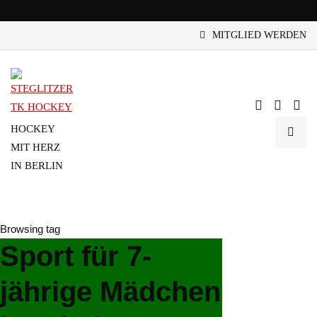
MITGLIED WERDEN
HOCKEY
MIT HERZ
IN BERLIN
Browsing tag
Sport für 7-
jährige Mädchen