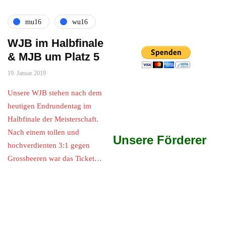
mu16
wu16
WJB im Halbfinale
& MJB um Platz 5
19. Januar 2019
Unsere WJB stehen nach dem
heutigen Endrundentag im
Halbfinale der Meisterschaft.
Nach einem tollen und
Unsere Förderer
hochverdienten 3:1 gegen
Grossbeeren war das Ticket…