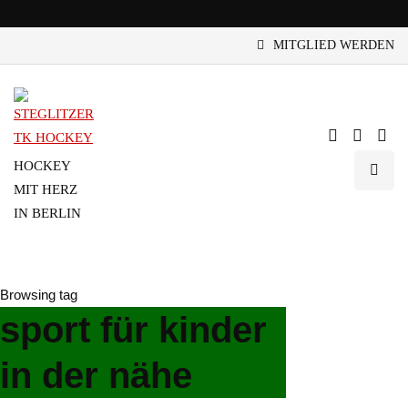
MITGLIED WERDEN
HOCKEY
MIT HERZ
IN BERLIN
Browsing tag
sport für kinder
in der nähe